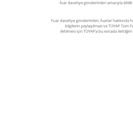
fuar davetiye gönderimleri amacıyla 6698 
Fuar davetiye gönderimleri, fuarlar hakkında ha
bilgilerin paylaşılması ve TÜYAP Tüm Fu
iletilmesi için TÜYAP’a bu esnada ilettiğ