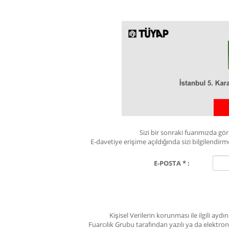
Sizi bir sonraki fuarımızda g
E-davetiye erişime açıldığında sizi bilgilend
E-POSTA * :
Kişisel Verilerin korunması ile ilgili ay
Fuarcılık Grubu tarafından yazılı ya da elektro