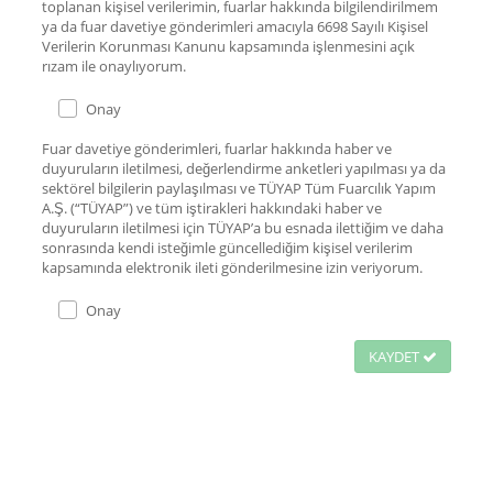
toplanan kişisel verilerimin, fuarlar hakkında bilgilendirilmem
ya da fuar davetiye gönderimleri amacıyla 6698 Sayılı Kişisel
Verilerin Korunması Kanunu kapsamında işlenmesini açık
rızam ile onaylıyorum.
Onay
Fuar davetiye gönderimleri, fuarlar hakkında haber ve
duyuruların iletilmesi, değerlendirme anketleri yapılması ya da
sektörel bilgilerin paylaşılması ve TÜYAP Tüm Fuarcılık Yapım
A.Ş. (“TÜYAP”) ve tüm iştirakleri hakkındaki haber ve
duyuruların iletilmesi için TÜYAP’a bu esnada ilettiğim ve daha
sonrasında kendi isteğimle güncellediğim kişisel verilerim
kapsamında elektronik ileti gönderilmesine izin veriyorum.
Onay
KAYDET