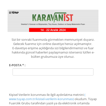
Sizi bir sonraki fuarımızda görmekten memnuniyet duyarız.
Gelecek fuarımız için online davetiye henüz açılmamıştır.
E-davetiye erişime açıldığında sizi bilgilendirmemizi ve fuar
hakkında güncel haberleri paylaşmamızı isterseniz lütfen e-
bülten grubumuza üye olunuz.
E-POSTA * :
Kişisel Verilerin korunması ile ilgili aydınlatma metnini
(
www.tuyap.com.tr/kisisel-verilerin-korunması)
okudum. Tüyap
Fuarcılık Grubu tarafından yazılı ya da elektronik ortamda