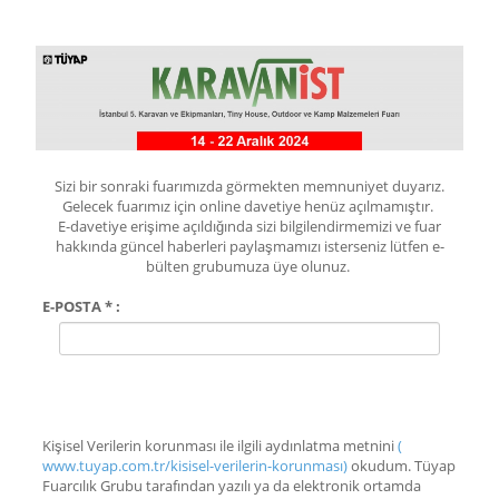
Sizi bir sonraki fuarımızda görmekten memnuniyet duyarız.
Gelecek fuarımız için online davetiye henüz açılmamıştır.
E-davetiye erişime açıldığında sizi bilgilendirmemizi ve fuar
hakkında güncel haberleri paylaşmamızı isterseniz lütfen e-
bülten grubumuza üye olunuz.
E-POSTA * :
Kişisel Verilerin korunması ile ilgili aydınlatma metnini
(
www.tuyap.com.tr/kisisel-verilerin-korunması)
okudum. Tüyap
Fuarcılık Grubu tarafından yazılı ya da elektronik ortamda