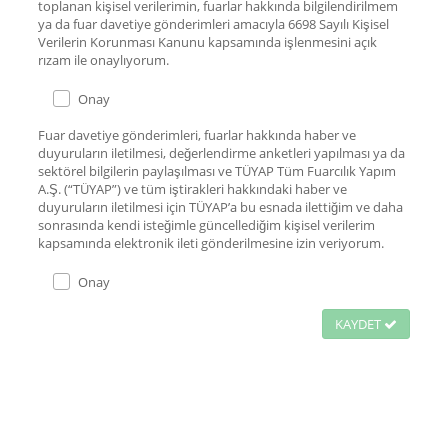
toplanan kişisel verilerimin, fuarlar hakkında bilgilendirilmem
ya da fuar davetiye gönderimleri amacıyla 6698 Sayılı Kişisel
Verilerin Korunması Kanunu kapsamında işlenmesini açık
rızam ile onaylıyorum.
Onay
Fuar davetiye gönderimleri, fuarlar hakkında haber ve
duyuruların iletilmesi, değerlendirme anketleri yapılması ya da
sektörel bilgilerin paylaşılması ve TÜYAP Tüm Fuarcılık Yapım
A.Ş. (“TÜYAP”) ve tüm iştirakleri hakkındaki haber ve
duyuruların iletilmesi için TÜYAP’a bu esnada ilettiğim ve daha
sonrasında kendi isteğimle güncellediğim kişisel verilerim
kapsamında elektronik ileti gönderilmesine izin veriyorum.
Onay
KAYDET