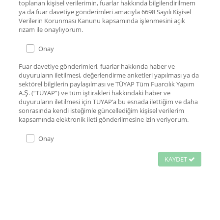
toplanan kişisel verilerimin, fuarlar hakkında bilgilendirilmem
ya da fuar davetiye gönderimleri amacıyla 6698 Sayılı Kişisel
Verilerin Korunması Kanunu kapsamında işlenmesini açık
rızam ile onaylıyorum.
Onay
Fuar davetiye gönderimleri, fuarlar hakkında haber ve
duyuruların iletilmesi, değerlendirme anketleri yapılması ya da
sektörel bilgilerin paylaşılması ve TÜYAP Tüm Fuarcılık Yapım
A.Ş. (“TÜYAP”) ve tüm iştirakleri hakkındaki haber ve
duyuruların iletilmesi için TÜYAP’a bu esnada ilettiğim ve daha
sonrasında kendi isteğimle güncellediğim kişisel verilerim
kapsamında elektronik ileti gönderilmesine izin veriyorum.
Onay
KAYDET