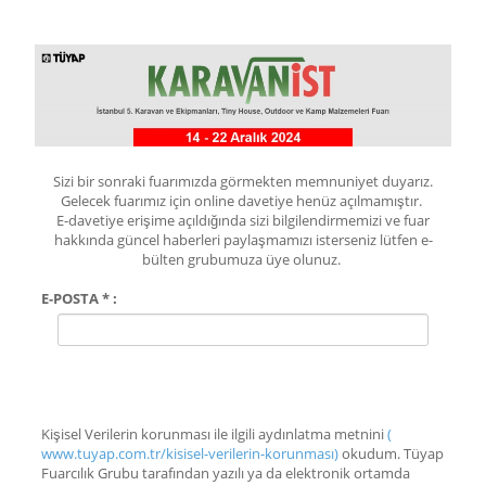
Sizi bir sonraki fuarımızda görmekten memnuniyet duyarız.
Gelecek fuarımız için online davetiye henüz açılmamıştır.
E-davetiye erişime açıldığında sizi bilgilendirmemizi ve fuar
hakkında güncel haberleri paylaşmamızı isterseniz lütfen e-
bülten grubumuza üye olunuz.
E-POSTA * :
Kişisel Verilerin korunması ile ilgili aydınlatma metnini
(
www.tuyap.com.tr/kisisel-verilerin-korunması)
okudum. Tüyap
Fuarcılık Grubu tarafından yazılı ya da elektronik ortamda