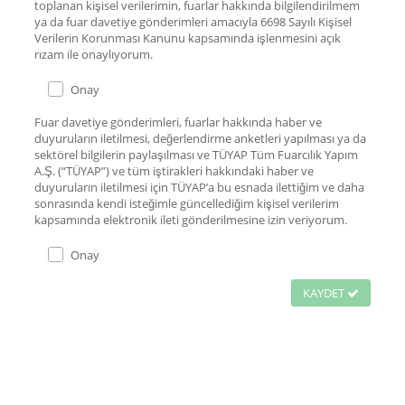
toplanan kişisel verilerimin, fuarlar hakkında bilgilendirilmem
ya da fuar davetiye gönderimleri amacıyla 6698 Sayılı Kişisel
Verilerin Korunması Kanunu kapsamında işlenmesini açık
rızam ile onaylıyorum.
Onay
Fuar davetiye gönderimleri, fuarlar hakkında haber ve
duyuruların iletilmesi, değerlendirme anketleri yapılması ya da
sektörel bilgilerin paylaşılması ve TÜYAP Tüm Fuarcılık Yapım
A.Ş. (“TÜYAP”) ve tüm iştirakleri hakkındaki haber ve
duyuruların iletilmesi için TÜYAP’a bu esnada ilettiğim ve daha
sonrasında kendi isteğimle güncellediğim kişisel verilerim
kapsamında elektronik ileti gönderilmesine izin veriyorum.
Onay
KAYDET