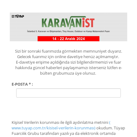
Sizi bir sonraki fuarımızda görmekten memnuniyet duyarız.
Gelecek fuarımız için online davetiye henüz açılmamıştır.
E-davetiye erişime açıldığında sizi bilgilendirmemizi ve fuar
hakkında güncel haberleri paylaşmamızı isterseniz lütfen e-
bülten grubumuza üye olunuz.
E-POSTA * :
Kişisel Verilerin korunması ile ilgili aydınlatma metnini
(
www.tuyap.com.tr/kisisel-verilerin-korunması)
okudum. Tüyap
Fuarcılık Grubu tarafından yazılı ya da elektronik ortamda