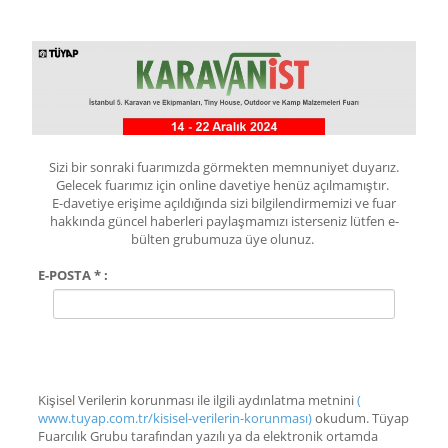
Sizi bir sonraki fuarımızda görmekten memnuniyet duyarız.
Gelecek fuarımız için online davetiye henüz açılmamıştır.
E-davetiye erişime açıldığında sizi bilgilendirmemizi ve fuar
hakkında güncel haberleri paylaşmamızı isterseniz lütfen e-
bülten grubumuza üye olunuz.
E-POSTA * :
Kişisel Verilerin korunması ile ilgili aydınlatma metnini
(
www.tuyap.com.tr/kisisel-verilerin-korunması)
okudum. Tüyap
Fuarcılık Grubu tarafından yazılı ya da elektronik ortamda