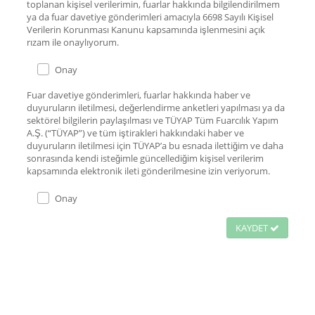
toplanan kişisel verilerimin, fuarlar hakkında bilgilendirilmem
ya da fuar davetiye gönderimleri amacıyla 6698 Sayılı Kişisel
Verilerin Korunması Kanunu kapsamında işlenmesini açık
rızam ile onaylıyorum.
Onay
Fuar davetiye gönderimleri, fuarlar hakkında haber ve
duyuruların iletilmesi, değerlendirme anketleri yapılması ya da
sektörel bilgilerin paylaşılması ve TÜYAP Tüm Fuarcılık Yapım
A.Ş. (“TÜYAP”) ve tüm iştirakleri hakkındaki haber ve
duyuruların iletilmesi için TÜYAP’a bu esnada ilettiğim ve daha
sonrasında kendi isteğimle güncellediğim kişisel verilerim
kapsamında elektronik ileti gönderilmesine izin veriyorum.
Onay
KAYDET