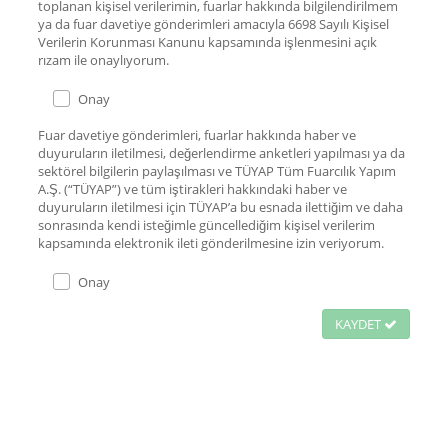
toplanan kişisel verilerimin, fuarlar hakkında bilgilendirilmem
ya da fuar davetiye gönderimleri amacıyla 6698 Sayılı Kişisel
Verilerin Korunması Kanunu kapsamında işlenmesini açık
rızam ile onaylıyorum.
Onay
Fuar davetiye gönderimleri, fuarlar hakkında haber ve
duyuruların iletilmesi, değerlendirme anketleri yapılması ya da
sektörel bilgilerin paylaşılması ve TÜYAP Tüm Fuarcılık Yapım
A.Ş. (“TÜYAP”) ve tüm iştirakleri hakkındaki haber ve
duyuruların iletilmesi için TÜYAP’a bu esnada ilettiğim ve daha
sonrasında kendi isteğimle güncellediğim kişisel verilerim
kapsamında elektronik ileti gönderilmesine izin veriyorum.
Onay
KAYDET