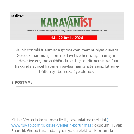
Sizi bir sonraki fuarımızda görmekten memnuniyet duyarız.
Gelecek fuarımız için online davetiye henüz açılmamıştır.
E-davetiye erişime açıldığında sizi bilgilendirmemizi ve fuar
hakkında güncel haberleri paylaşmamızı isterseniz lütfen e-
bülten grubumuza üye olunuz.
E-POSTA * :
Kişisel Verilerin korunması ile ilgili aydınlatma metnini
(
www.tuyap.com.tr/kisisel-verilerin-korunması)
okudum. Tüyap
Fuarcılık Grubu tarafından yazılı ya da elektronik ortamda