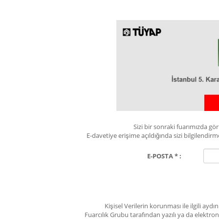
Sizi bir sonraki fuarımızda g
E-davetiye erişime açıldığında sizi bilgilend
E-POSTA * :
Kişisel Verilerin korunması ile ilgili ay
Fuarcılık Grubu tarafından yazılı ya da elektro