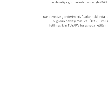
fuar davetiye gönderimleri amacıyla 6698 
Fuar davetiye gönderimleri, fuarlar hakkında ha
bilgilerin paylaşılması ve TÜYAP Tüm Fu
iletilmesi için TÜYAP’a bu esnada ilettiğ