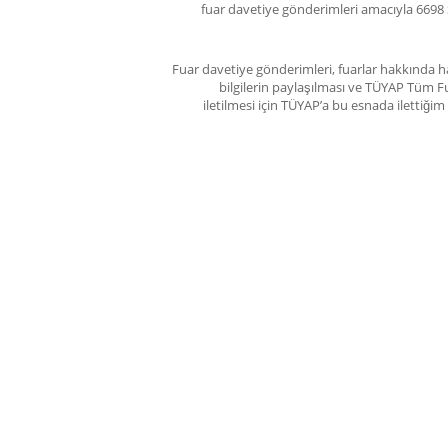
fuar davetiye gönderimleri amacıyla 6698 
Fuar davetiye gönderimleri, fuarlar hakkında ha
bilgilerin paylaşılması ve TÜYAP Tüm Fu
iletilmesi için TÜYAP’a bu esnada ilettiğ