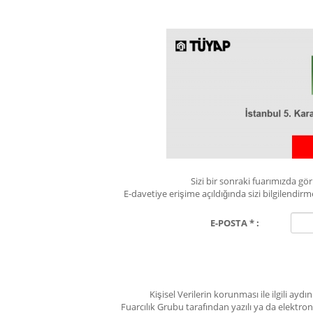
Sizi bir sonraki fuarımızda g
E-davetiye erişime açıldığında sizi bilgilend
E-POSTA * :
Kişisel Verilerin korunması ile ilgili ay
Fuarcılık Grubu tarafından yazılı ya da elektro