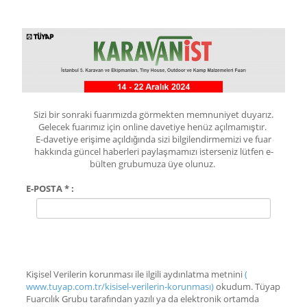
Sizi bir sonraki fuarımızda görmekten memnuniyet duyarız.
Gelecek fuarımız için online davetiye henüz açılmamıştır.
E-davetiye erişime açıldığında sizi bilgilendirmemizi ve fuar
hakkında güncel haberleri paylaşmamızı isterseniz lütfen e-
bülten grubumuza üye olunuz.
E-POSTA * :
Kişisel Verilerin korunması ile ilgili aydınlatma metnini
(
www.tuyap.com.tr/kisisel-verilerin-korunması)
okudum. Tüyap
Fuarcılık Grubu tarafından yazılı ya da elektronik ortamda