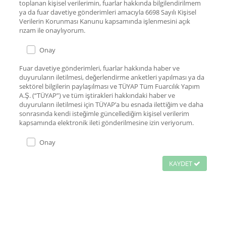
toplanan kişisel verilerimin, fuarlar hakkında bilgilendirilmem
ya da fuar davetiye gönderimleri amacıyla 6698 Sayılı Kişisel
Verilerin Korunması Kanunu kapsamında işlenmesini açık
rızam ile onaylıyorum.
Onay
Fuar davetiye gönderimleri, fuarlar hakkında haber ve
duyuruların iletilmesi, değerlendirme anketleri yapılması ya da
sektörel bilgilerin paylaşılması ve TÜYAP Tüm Fuarcılık Yapım
A.Ş. (“TÜYAP”) ve tüm iştirakleri hakkındaki haber ve
duyuruların iletilmesi için TÜYAP’a bu esnada ilettiğim ve daha
sonrasında kendi isteğimle güncellediğim kişisel verilerim
kapsamında elektronik ileti gönderilmesine izin veriyorum.
Onay
KAYDET