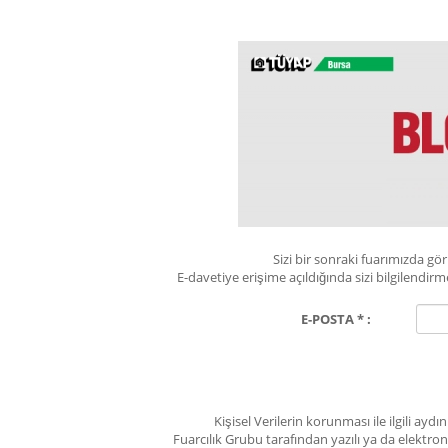
Sizi bir sonraki fuarımızda g
E-davetiye erişime açıldığında sizi bilgilend
E-POSTA * :
Kişisel Verilerin korunması ile ilgili ay
Fuarcılık Grubu tarafından yazılı ya da elektro