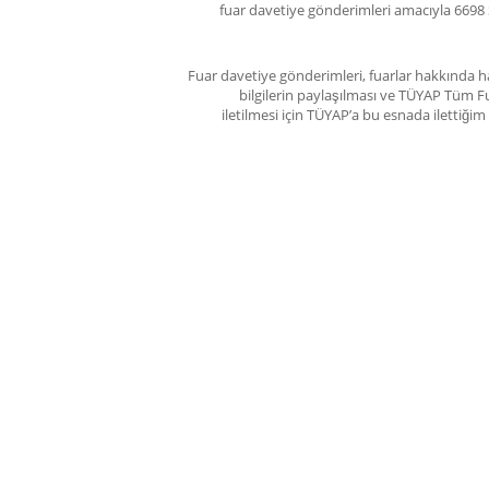
fuar davetiye gönderimleri amacıyla 6698 
Fuar davetiye gönderimleri, fuarlar hakkında ha
bilgilerin paylaşılması ve TÜYAP Tüm Fu
iletilmesi için TÜYAP’a bu esnada ilettiğ