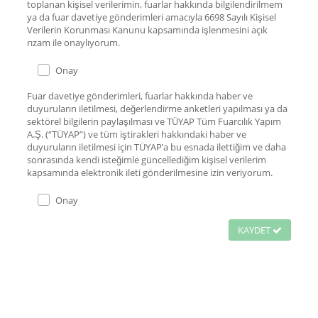
toplanan kişisel verilerimin, fuarlar hakkında bilgilendirilmem
ya da fuar davetiye gönderimleri amacıyla 6698 Sayılı Kişisel
Verilerin Korunması Kanunu kapsamında işlenmesini açık
rızam ile onaylıyorum.
Onay
Fuar davetiye gönderimleri, fuarlar hakkında haber ve
duyuruların iletilmesi, değerlendirme anketleri yapılması ya da
sektörel bilgilerin paylaşılması ve TÜYAP Tüm Fuarcılık Yapım
A.Ş. (“TÜYAP”) ve tüm iştirakleri hakkındaki haber ve
duyuruların iletilmesi için TÜYAP’a bu esnada ilettiğim ve daha
sonrasında kendi isteğimle güncellediğim kişisel verilerim
kapsamında elektronik ileti gönderilmesine izin veriyorum.
Onay
KAYDET