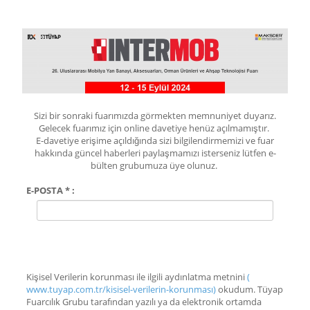
Sizi bir sonraki fuarımızda görmekten memnuniyet duyarız.
Gelecek fuarımız için online davetiye henüz açılmamıştır.
E-davetiye erişime açıldığında sizi bilgilendirmemizi ve fuar
hakkında güncel haberleri paylaşmamızı isterseniz lütfen e-
bülten grubumuza üye olunuz.
E-POSTA * :
Kişisel Verilerin korunması ile ilgili aydınlatma metnini
(
www.tuyap.com.tr/kisisel-verilerin-korunması)
okudum. Tüyap
Fuarcılık Grubu tarafından yazılı ya da elektronik ortamda