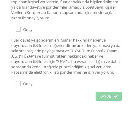
toplanan kişisel verilerimin, fuarlar hakkında bilgilendirilmem
ya da fuar davetiye gönderimleri amacıyla 6698 Sayılı Kişisel
Verilerin Korunması Kanunu kapsamında işlenmesini açık
rızam ile onaylıyorum.
Onay
Fuar davetiye gönderimleri, fuarlar hakkında haber ve
duyuruların iletilmesi, değerlendirme anketleri yapılması ya da
sektörel bilgilerin paylaşılması ve TÜYAP Tüm Fuarcılık Yapım
A.Ş. (“TÜYAP”) ve tüm iştirakleri hakkındaki haber ve
duyuruların iletilmesi için TÜYAP’a bu esnada ilettiğim ve daha
sonrasında kendi isteğimle güncellediğim kişisel verilerim
kapsamında elektronik ileti gönderilmesine izin veriyorum.
Onay
KAYDET