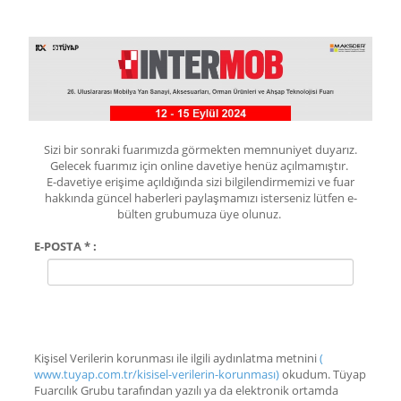
Sizi bir sonraki fuarımızda görmekten memnuniyet duyarız.
Gelecek fuarımız için online davetiye henüz açılmamıştır.
E-davetiye erişime açıldığında sizi bilgilendirmemizi ve fuar
hakkında güncel haberleri paylaşmamızı isterseniz lütfen e-
bülten grubumuza üye olunuz.
E-POSTA * :
Kişisel Verilerin korunması ile ilgili aydınlatma metnini
(
www.tuyap.com.tr/kisisel-verilerin-korunması)
okudum. Tüyap
Fuarcılık Grubu tarafından yazılı ya da elektronik ortamda