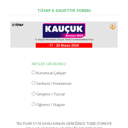
TÜYAP E-DAVETİYE FORMU
MESLEK GRUBUNUZ :
Kurumsal Çalışan
Serbest / Freelancer
Girişimci / Tüccar
Öğrenci / Stajyer
“BU FUAR 5174 SAYILI KANUN GEREĞİNCE TOBB (TÜRKİYE