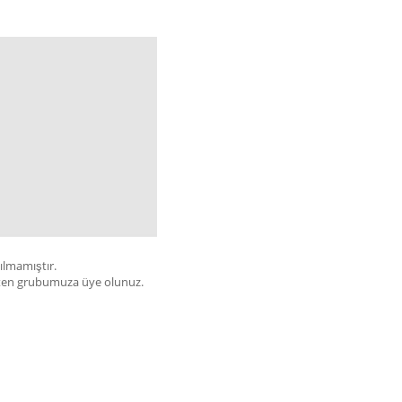
çılmamıştır.
bülten grubumuza üye olunuz.