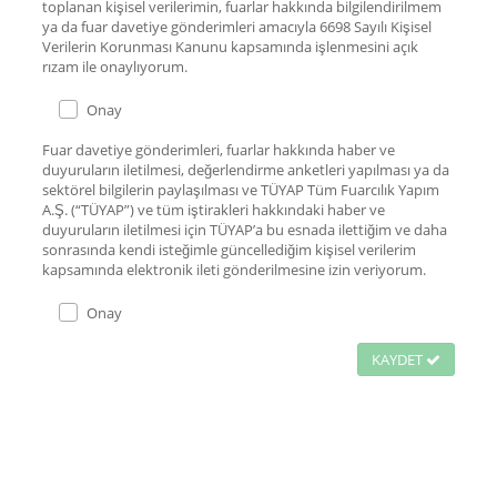
toplanan kişisel verilerimin, fuarlar hakkında bilgilendirilmem
ya da fuar davetiye gönderimleri amacıyla 6698 Sayılı Kişisel
Verilerin Korunması Kanunu kapsamında işlenmesini açık
rızam ile onaylıyorum.
Onay
Fuar davetiye gönderimleri, fuarlar hakkında haber ve
duyuruların iletilmesi, değerlendirme anketleri yapılması ya da
sektörel bilgilerin paylaşılması ve TÜYAP Tüm Fuarcılık Yapım
A.Ş. (“TÜYAP”) ve tüm iştirakleri hakkındaki haber ve
duyuruların iletilmesi için TÜYAP’a bu esnada ilettiğim ve daha
sonrasında kendi isteğimle güncellediğim kişisel verilerim
kapsamında elektronik ileti gönderilmesine izin veriyorum.
Onay
KAYDET