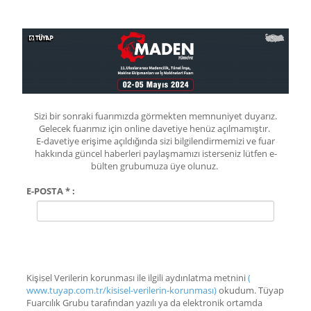
Sizi bir sonraki fuarımızda görmekten memnuniyet duyarız.
Gelecek fuarımız için online davetiye henüz açılmamıştır.
E-davetiye erişime açıldığında sizi bilgilendirmemizi ve fuar
hakkında güncel haberleri paylaşmamızı isterseniz lütfen e-
bülten grubumuza üye olunuz.
E-POSTA * :
Kişisel Verilerin korunması ile ilgili aydınlatma metnini
(
www.tuyap.com.tr/kisisel-verilerin-korunması)
okudum. Tüyap
Fuarcılık Grubu tarafından yazılı ya da elektronik ortamda