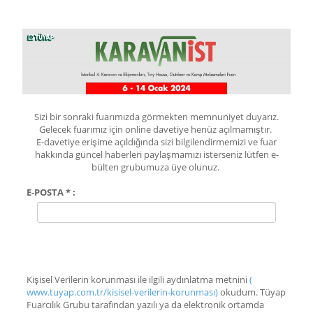
Sizi bir sonraki fuarımızda görmekten memnuniyet duyarız.
Gelecek fuarımız için online davetiye henüz açılmamıştır.
E-davetiye erişime açıldığında sizi bilgilendirmemizi ve fuar
hakkında güncel haberleri paylaşmamızı isterseniz lütfen e-
bülten grubumuza üye olunuz.
E-POSTA * :
Kişisel Verilerin korunması ile ilgili aydınlatma metnini
(
www.tuyap.com.tr/kisisel-verilerin-korunması)
okudum. Tüyap
Fuarcılık Grubu tarafından yazılı ya da elektronik ortamda