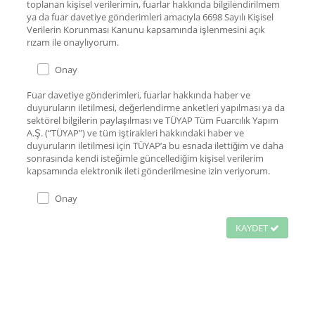
toplanan kişisel verilerimin, fuarlar hakkında bilgilendirilmem
ya da fuar davetiye gönderimleri amacıyla 6698 Sayılı Kişisel
Verilerin Korunması Kanunu kapsamında işlenmesini açık
rızam ile onaylıyorum.
Onay
Fuar davetiye gönderimleri, fuarlar hakkında haber ve
duyuruların iletilmesi, değerlendirme anketleri yapılması ya da
sektörel bilgilerin paylaşılması ve TÜYAP Tüm Fuarcılık Yapım
A.Ş. (“TÜYAP”) ve tüm iştirakleri hakkındaki haber ve
duyuruların iletilmesi için TÜYAP’a bu esnada ilettiğim ve daha
sonrasında kendi isteğimle güncellediğim kişisel verilerim
kapsamında elektronik ileti gönderilmesine izin veriyorum.
Onay
KAYDET