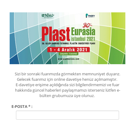
Sizi bir sonraki fuarımızda görmekten memnuniyet duyarız.
Gelecek fuarımız için online davetiye henüz açılmamıştır.
E-davetiye erişime açıldığında sizi bilgilendirmemizi ve fuar
hakkında güncel haberleri paylaşmamızı isterseniz lütfen e-
bülten grubumuza üye olunuz.
E-POSTA * :