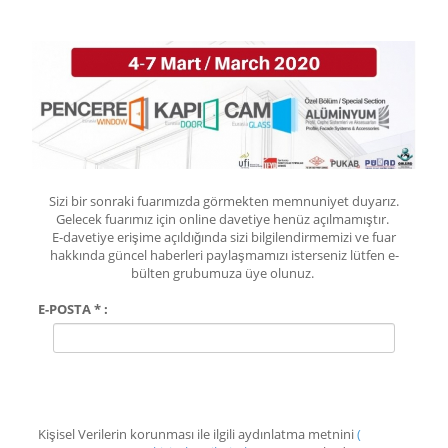
Sizi bir sonraki fuarımızda görmekten memnuniyet duyarız.
Gelecek fuarımız için online davetiye henüz açılmamıştır.
E-davetiye erişime açıldığında sizi bilgilendirmemizi ve fuar
hakkında güncel haberleri paylaşmamızı isterseniz lütfen e-
bülten grubumuza üye olunuz.
E-POSTA * :
Kişisel Verilerin korunması ile ilgili aydınlatma metnini
(