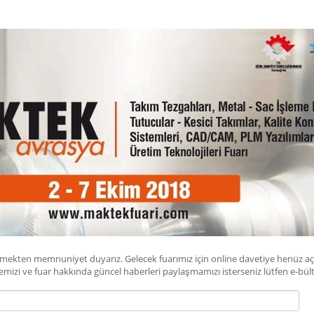
örmekten memnuniyet duyarız. Gelecek fuarımız için online davetiye henüz a
irmemizi ve fuar hakkında güncel haberleri paylaşmamızı isterseniz lütfen e-