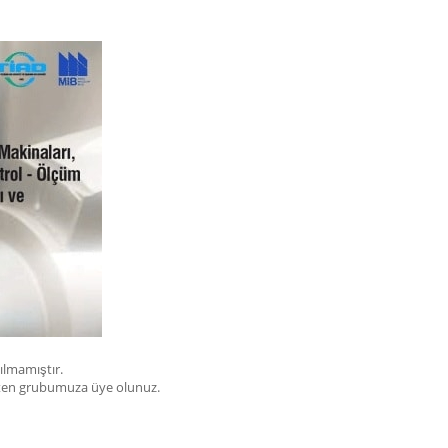
çılmamıştır.
bülten grubumuza üye olunuz.