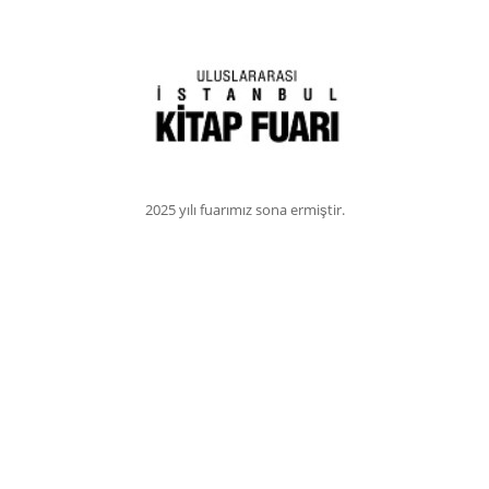
2025 yılı fuarımız sona ermiştir.