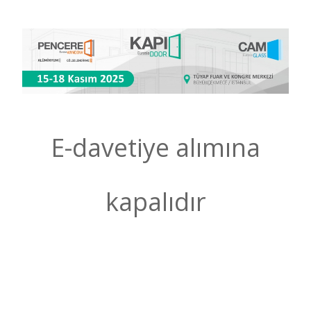
E-davetiye alımına
kapalıdır