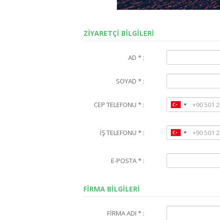
ZİYARETÇİ BİLGİLERİ
AD * :
SOYAD * :
CEP TELEFONU * :
İŞ TELEFONU * :
E-POSTA * :
FİRMA BİLGİLERİ
FİRMA ADI * :