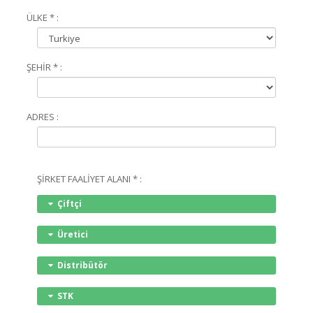
ÜLKE * :
ŞEHİR * :
ADRES :
ŞİRKET FAALİYET ALANI * :
Çiftçi
Üretici
Distribütör
STK