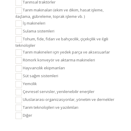
Tarımsal traktörler
Tarım makinaları (ekim ve dikim, hasat işleme,
ilaçlama, gübreleme, toprak işleme vb. )
İş makineleri
Sulama sistemleri
Tohum, fide, fidan ve bahçecilik, çiçekçilik ve ilgili
teknolojiler
Tarım makineleri için yedek parça ve aksesuarlar
Römork konveyör ve aktarma makineleri
Hayvancılık ekipmanları
Süt sağım sistemleri
Yemcilik
Çevresel servisler, yenilenebilir enerjiler
Uluslararası organizasyonlar, yönetim ve dernekler
Tarım teknolojileri ve yazılımları
Diğer