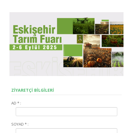
ZİYARETÇİ BİLGİLERİ
AD * :
SOYAD * :