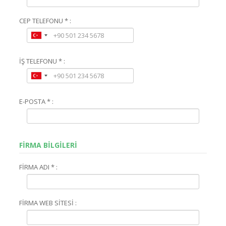
CEP TELEFONU * :
İŞ TELEFONU * :
E-POSTA * :
FİRMA BİLGİLERİ
FİRMA ADI * :
FİRMA WEB SİTESİ :