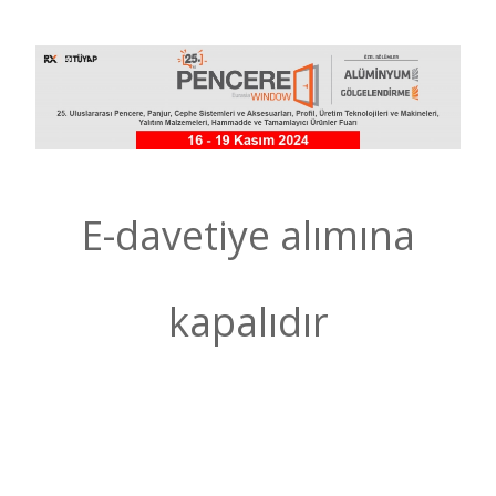
E-davetiye alımına
kapalıdır