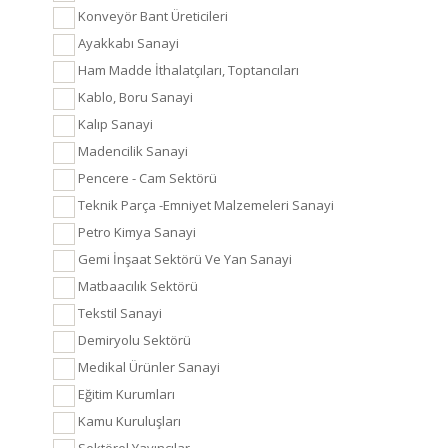
Konveyör Bant Üreticileri
Ayakkabı Sanayi
Ham Madde İthalatçıları, Toptancıları
Kablo, Boru Sanayi
Kalıp Sanayi
Madencilik Sanayi
Pencere - Cam Sektörü
Teknik Parça -Emniyet Malzemeleri Sanayi
Petro Kimya Sanayi
Gemi İnşaat Sektörü Ve Yan Sanayi
Matbaacılık Sektörü
Tekstil Sanayi
Demiryolu Sektörü
Medikal Ürünler Sanayi
Eğitim Kurumları
Kamu Kuruluşları