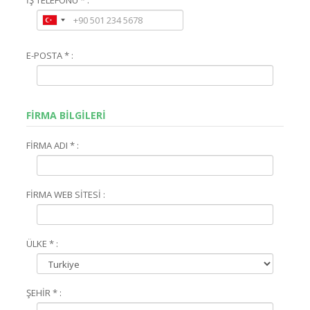
E-POSTA * :
FİRMA BİLGİLERİ
FİRMA ADI * :
FİRMA WEB SİTESİ :
ÜLKE * :
ŞEHİR * :