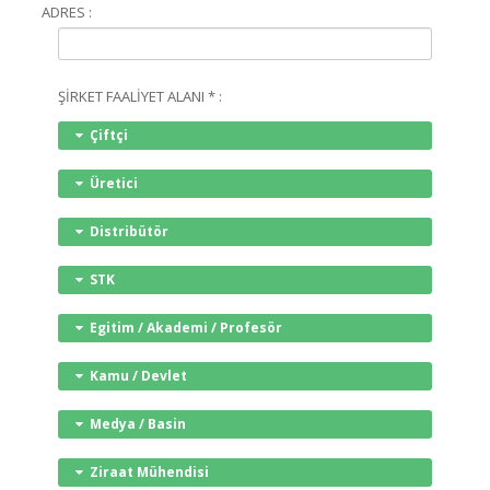
ADRES :
ŞİRKET FAALİYET ALANI * :
Çiftçi
Üretici
Distribütör
STK
Egitim / Akademi / Profesör
Kamu / Devlet
Medya / Basin
Ziraat Mühendisi