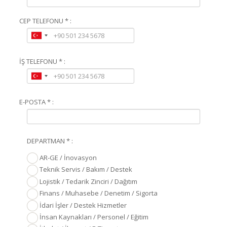
CEP TELEFONU * :
İŞ TELEFONU * :
E-POSTA * :
DEPARTMAN * :
AR-GE / İnovasyon
Teknik Servis / Bakım / Destek
Lojistik / Tedarik Zinciri / Dağıtım
Finans / Muhasebe / Denetim / Sigorta
İdari İşler / Destek Hizmetler
İnsan Kaynakları / Personel / Eğitim