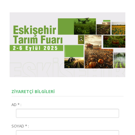
ZİYARETÇİ BİLGİLERİ
AD * :
SOYAD * :