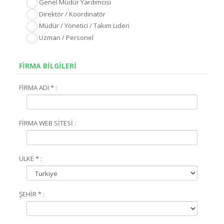
Genel Müdür Yardımcısı
Direktör / Koordinatör
Müdür / Yönetici / Takım Lideri
Uzman / Personel
FİRMA BİLGİLERİ
FİRMA ADI * :
FİRMA WEB SİTESİ :
ÜLKE * :
ŞEHİR * :