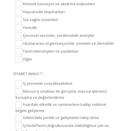
Römork konveyör ve aktarma makineleri
Hayvancılık ekipmanları
Süt sağım sistemleri
Yemcilik
Çevresel servisler, yenilenebilir enerjiler
Uluslararası organizasyonlar, yönetim ve dernekler
Tarım teknolojileri ve yazılımları
Diğer
ZİYARET AMACI * :
İş çevremle sosyalleşebilme
Mevcut iş ortakları ile görüşme, mevcut işlerimizi
konuşma ve değerlendirme
Fuardaki etkinlik ve seminerlere katılıp sektörel
bilgimi geliştirme
Sektördeki yenilik ve gelişmeleri takip etme
İş hedeflerim doğrultusunda olabildiğince çok ve