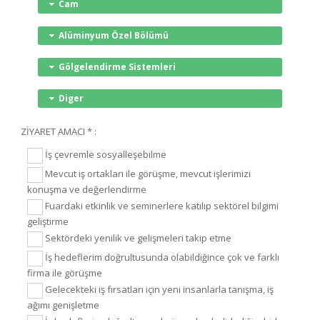
Cam
Alüminyum Özel Bölümü
Gölgelendirme Sistemleri
Diger
ZİYARET AMACI * :
İş çevremle sosyalleşebilme
Mevcut iş ortakları ile görüşme, mevcut işlerimizi
konuşma ve değerlendirme
Fuardaki etkinlik ve seminerlere katılıp sektörel bilgimi
geliştirme
Sektördeki yenilik ve gelişmeleri takip etme
İş hedeflerim doğrultusunda olabildiğince çok ve farklı
firma ile görüşme
Gelecekteki iş fırsatları için yeni insanlarla tanışma, iş
ağımı genişletme