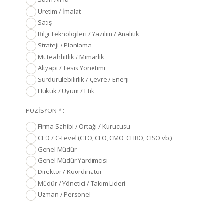
Üretim / İmalat
Satış
Bilgi Teknolojileri / Yazılım / Analitik
Strateji / Planlama
Müteahhitlik / Mimarlık
Altyapı / Tesis Yönetimi
Sürdürülebilirlik / Çevre / Enerji
Hukuk / Uyum / Etik
POZİSYON * :
Firma Sahibi / Ortağı / Kurucusu
CEO / C-Level (CTO, CFO, CMO, CHRO, CISO vb.)
Genel Müdür
Genel Müdür Yardımcısı
Direktör / Koordinatör
Müdür / Yönetici / Takım Lideri
Uzman / Personel