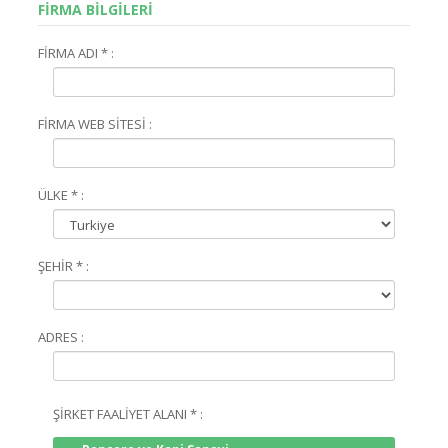
FİRMA BİLGİLERİ
FİRMA ADI * :
FİRMA WEB SİTESİ :
ÜLKE * :
ŞEHİR * :
ADRES :
ŞİRKET FAALİYET ALANI * :