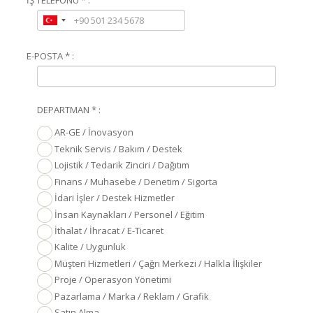
E-POSTA * :
DEPARTMAN * :
AR-GE / İnovasyon
Teknik Servis / Bakım / Destek
Lojistik / Tedarik Zinciri / Dağıtım
Finans / Muhasebe / Denetim / Sigorta
İdari İşler / Destek Hizmetler
İnsan Kaynakları / Personel / Eğitim
İthalat / İhracat / E-Ticaret
Kalite / Uygunluk
Müşteri Hizmetleri / Çağrı Merkezi / Halkla İlişkiler
Proje / Operasyon Yönetimi
Pazarlama / Marka / Reklam / Grafik
Satın Alma