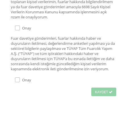
toplanan kişisel verilerimin, fuarlar hakkında bilgilendirilmem
ya da fuar davetiye gönderimleri amacıyla 6698 Sayılı Kişisel
Verilerin Korunması Kanunu kapsamında işlenmesini açık
rızam ile onaylıyorum.
Onay
Fuar davetiye gönderimleri, fuarlar hakkında haber ve
duyuruların iletilmesi, değerlendirme anketleri yapılması ya da
sektörel bilgilerin paylaşılması ve TÜYAP Tüm Fuarcılık Yapım
A.Ş. (“TÜYAP”) ve tüm iştirakleri hakkındaki haber ve
duyuruların iletilmesi için TÜYAP’a bu esnada ilettiğim ve daha
sonrasında kendi isteğimle güncellediğim kişisel verilerim
kapsamında elektronik ileti gönderilmesine izin veriyorum.
Onay
KAYDET