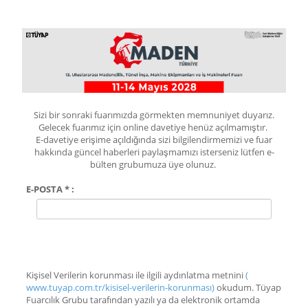
Sizi bir sonraki fuarımızda görmekten memnuniyet duyarız.
Gelecek fuarımız için online davetiye henüz açılmamıştır.
E-davetiye erişime açıldığında sizi bilgilendirmemizi ve fuar
hakkında güncel haberleri paylaşmamızı isterseniz lütfen e-
bülten grubumuza üye olunuz.
E-POSTA * :
Kişisel Verilerin korunması ile ilgili aydınlatma metnini
(
www.tuyap.com.tr/kisisel-verilerin-korunması)
okudum. Tüyap
Fuarcılık Grubu tarafından yazılı ya da elektronik ortamda