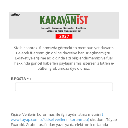
Sizi bir sonraki fuarımızda görmekten memnuniyet duyarız.
Gelecek fuarımız için online davetiye henüz açılmamıştır.
E-davetiye erişime açıldığında sizi bilgilendirmemizi ve fuar
hakkında güncel haberleri paylaşmamızı isterseniz lütfen e-
bülten grubumuza üye olunuz.
E-POSTA * :
Kişisel Verilerin korunması ile ilgili aydınlatma metnini
(
www.tuyap.com.tr/kisisel-verilerin-korunması)
okudum. Tüyap
Fuarcılık Grubu tarafından yazılı ya da elektronik ortamda