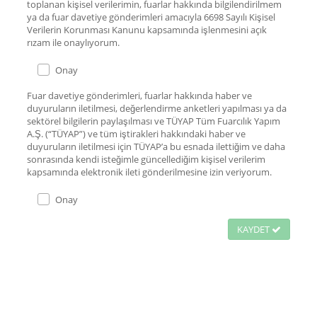
toplanan kişisel verilerimin, fuarlar hakkında bilgilendirilmem
ya da fuar davetiye gönderimleri amacıyla 6698 Sayılı Kişisel
Verilerin Korunması Kanunu kapsamında işlenmesini açık
rızam ile onaylıyorum.
Onay
Fuar davetiye gönderimleri, fuarlar hakkında haber ve
duyuruların iletilmesi, değerlendirme anketleri yapılması ya da
sektörel bilgilerin paylaşılması ve TÜYAP Tüm Fuarcılık Yapım
A.Ş. (“TÜYAP”) ve tüm iştirakleri hakkındaki haber ve
duyuruların iletilmesi için TÜYAP’a bu esnada ilettiğim ve daha
sonrasında kendi isteğimle güncellediğim kişisel verilerim
kapsamında elektronik ileti gönderilmesine izin veriyorum.
Onay
KAYDET