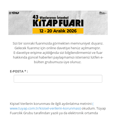
Sizi bir sonraki fuarımızda görmekten memnuniyet duyarız.
Gelecek fuarımız için online davetiye henüz açılmamıştır.
E-davetiye erişime açıldığında sizi bilgilendirmemizi ve fuar
hakkında güncel haberleri paylaşmamızı isterseniz lütfen e-
bülten grubumuza üye olunuz.
E-POSTA * :
Kişisel Verilerin korunması ile ilgili aydınlatma metnini
(
www.tuyap.com.tr/kisisel-verilerin-korunması)
okudum. Tüyap
Fuarcılık Grubu tarafından yazılı ya da elektronik ortamda