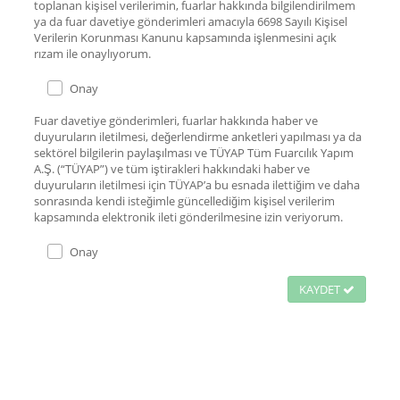
toplanan kişisel verilerimin, fuarlar hakkında bilgilendirilmem
ya da fuar davetiye gönderimleri amacıyla 6698 Sayılı Kişisel
Verilerin Korunması Kanunu kapsamında işlenmesini açık
rızam ile onaylıyorum.
Onay
Fuar davetiye gönderimleri, fuarlar hakkında haber ve
duyuruların iletilmesi, değerlendirme anketleri yapılması ya da
sektörel bilgilerin paylaşılması ve TÜYAP Tüm Fuarcılık Yapım
A.Ş. (“TÜYAP”) ve tüm iştirakleri hakkındaki haber ve
duyuruların iletilmesi için TÜYAP’a bu esnada ilettiğim ve daha
sonrasında kendi isteğimle güncellediğim kişisel verilerim
kapsamında elektronik ileti gönderilmesine izin veriyorum.
Onay
KAYDET