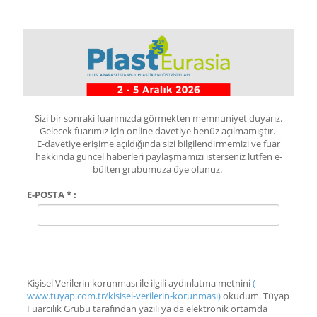
Sizi bir sonraki fuarımızda görmekten memnuniyet duyarız.
Gelecek fuarımız için online davetiye henüz açılmamıştır.
E-davetiye erişime açıldığında sizi bilgilendirmemizi ve fuar
hakkında güncel haberleri paylaşmamızı isterseniz lütfen e-
bülten grubumuza üye olunuz.
E-POSTA * :
Kişisel Verilerin korunması ile ilgili aydınlatma metnini
(
www.tuyap.com.tr/kisisel-verilerin-korunması)
okudum. Tüyap
Fuarcılık Grubu tarafından yazılı ya da elektronik ortamda