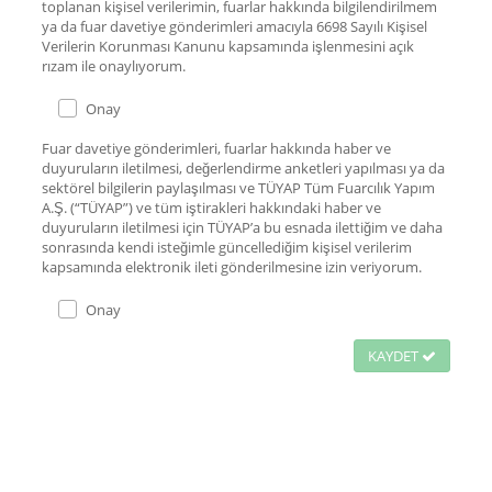
toplanan kişisel verilerimin, fuarlar hakkında bilgilendirilmem
ya da fuar davetiye gönderimleri amacıyla 6698 Sayılı Kişisel
Verilerin Korunması Kanunu kapsamında işlenmesini açık
rızam ile onaylıyorum.
Onay
Fuar davetiye gönderimleri, fuarlar hakkında haber ve
duyuruların iletilmesi, değerlendirme anketleri yapılması ya da
sektörel bilgilerin paylaşılması ve TÜYAP Tüm Fuarcılık Yapım
A.Ş. (“TÜYAP”) ve tüm iştirakleri hakkındaki haber ve
duyuruların iletilmesi için TÜYAP’a bu esnada ilettiğim ve daha
sonrasında kendi isteğimle güncellediğim kişisel verilerim
kapsamında elektronik ileti gönderilmesine izin veriyorum.
Onay
KAYDET