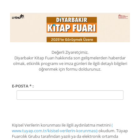
Değerli Ziyaretçimiz,
Diyarbakır Kitap Fuarı hakkında son gelişmelerden haberdar
olmak, etkinlik programı ve imza günleri ile ilgili detaylı bilgileri
öğrenmek için formu doldurunuz.
E-POSTA * :
Kişisel Verilerin korunması ile ilgili aydınlatma metnini
(
www.tuyap.com.tr/kisisel-verilerin-korunması)
okudum. Tüyap
Fuarcılık Grubu tarafından yazılı ya da elektronik ortamda