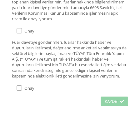
toplanan kişisel verilerimin, fuarlar hakkında bilgilendirilmem
ya da fuar davetiye gönderimleri amacıyla 6698 Sayılı Kişisel
Verilerin Korunması Kanunu kapsamında işlenmesini açık
rızam ile onaylıyorum.
Onay
Fuar davetiye gönderimleri, fuarlar hakkında haber ve
duyuruların iletilmesi, değerlendirme anketleri yapılması ya da
sektörel bilgilerin paylaşılması ve TÜYAP Tüm Fuarcılık Yapım
A.Ş. (“TÜYAP”) ve tüm iştirakleri hakkındaki haber ve
duyuruların iletilmesi için TÜYAP’a bu esnada ilettiğim ve daha
sonrasında kendi isteğimle güncellediğim kişisel verilerim
kapsamında elektronik ileti gönderilmesine izin veriyorum.
Onay
KAYDET