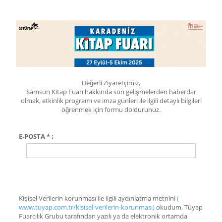
Değerli Ziyaretçimiz,
Samsun Kitap Fuarı hakkında son gelişmelerden haberdar
olmak, etkinlik programı ve imza günleri ile ilgili detaylı bilgileri
öğrenmek için formu doldurunuz.
E-POSTA * :
Kişisel Verilerin korunması ile ilgili aydınlatma metnini
(
www.tuyap.com.tr/kisisel-verilerin-korunması)
okudum. Tüyap
Fuarcılık Grubu tarafından yazılı ya da elektronik ortamda