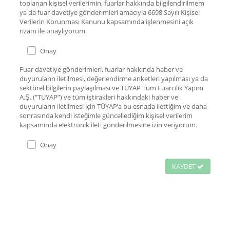
toplanan kişisel verilerimin, fuarlar hakkında bilgilendirilmem
ya da fuar davetiye gönderimleri amacıyla 6698 Sayılı Kişisel
Verilerin Korunması Kanunu kapsamında işlenmesini açık
rızam ile onaylıyorum.
Onay
Fuar davetiye gönderimleri, fuarlar hakkında haber ve
duyuruların iletilmesi, değerlendirme anketleri yapılması ya da
sektörel bilgilerin paylaşılması ve TÜYAP Tüm Fuarcılık Yapım
A.Ş. (“TÜYAP”) ve tüm iştirakleri hakkındaki haber ve
duyuruların iletilmesi için TÜYAP’a bu esnada ilettiğim ve daha
sonrasında kendi isteğimle güncellediğim kişisel verilerim
kapsamında elektronik ileti gönderilmesine izin veriyorum.
Onay
KAYDET