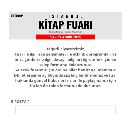
Değerli Ziyaretçimiz,
Fuar ile ilgili son gelişmeler ile etkinlik programları ve
imza günleri ile ilgili detaylı bilgileri öğrenmek için ön
talep formunu doldurunuz.
Gelecek fuarımız için online bilet henüz açılmamıştır.
E-bilet erişime açıldığında sizi bilgilendirmemiz ve fuar
hakkında güncel haberleri sizler ile paylaşmamız için
lütfen ön talep formunu doldurunuz.
E-POSTA * :